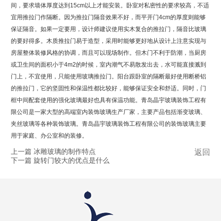
间，要求墙体厚度达到15cm以上才能安装。卧室对私密性的要求较高，不适
宜用推拉门作隔断。因为推拉门隔音效果不好，而平开门4cm的厚度则能够
保证隔音。如果一定要用，设计师建议使用实木复合的推拉门，隔音比玻璃
的要好得多。木质推拉门易于造型，采用时能够更好地从设计上注意实现与
房屋整体装修风格的协调，而且可以现场制作。但木门不利于防潮，当厨房
或卫生间的面积小于4m2的时候，室内潮气不易散发出去，水可能直接溅到
门上，不宜使用，只能使用玻璃推拉门。阳台跟卧室的隔断最好使用断桥铝
的推拉门，它的坚固性和保温性都比较好，能够保证安全和舒适。同时，门
框中间配套使用的强化玻璃最好也具有保温功能。青岛晶宇玻璃装饰工程有
限公司是一家大型的高端室内装饰玻璃生产厂家，主要产品包括渐变玻璃、
夹丝玻璃等各种装饰玻璃。青岛晶宇玻璃装饰工程有限公司的装饰玻璃主要
用于家庭、办公室和的装修。
上一篇 冰雕玻璃的制作特点
返回
下一篇 旋转门较大的优点是什么