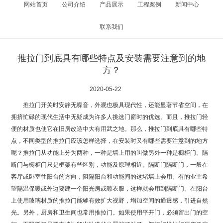
网站首页
公司介绍
产品展示
工程案例
新闻中心
联系我们
推拉门到底具有哪些特点及安装需要注意到的地
方？
2020-05-22
推拉门开关时安静无噪音，外观也极具现代性，还能显著节省空间，在
拥挤忙碌的现代生活中无疑成为许多人挑选门窗时的优选。而且，推拉门轻
便的材质也使它在旧房改造中大有用武之地。那么，推拉门到底具有哪些特
点，不同类型的推拉门应该怎样选择，在安装时又有哪些需要注意到的地方
呢？推拉门从功能上分为两种，一种是墙上用的叫做另外一种是橱柜门。隔
断门与橱柜门只是框架有些区别，功能及原理相近。隔断门隔断门，一般在
客厅或卧室往阳台的方向，阻隔阳台和功能间的这堵墙上会用。有的业主希
望隔温保暖或外边要建一个阳光房或晾衣服，这样就会用到隔断门。在阳台
上使用玻璃材质的推拉门能够有效扩大视野，增加空间的通透感，引进自然
光。另外，厨房和卫生间也常用推拉门。如果使用平开门，必须留出门的空