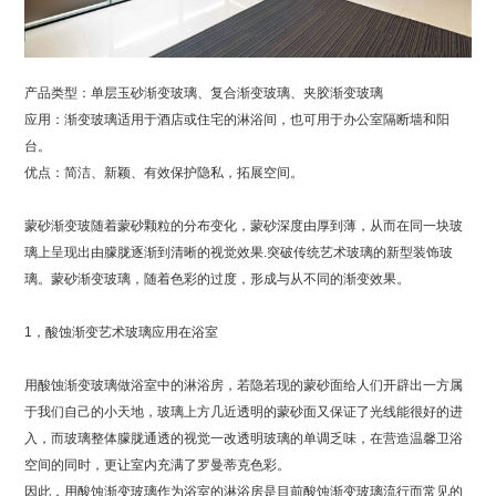
产品类型：单层玉砂渐变玻璃、复合渐变玻璃、夹胶渐变玻璃
应用：渐变玻璃适用于酒店或住宅的淋浴间，也可用于办公室隔断墙和阳
台。
优点：简洁、新颖、有效保护隐私，拓展空间。
蒙砂渐变玻随着蒙砂颗粒的分布变化，蒙砂深度由厚到薄，从而在同一块玻
璃上呈现出由朦胧逐渐到清晰的视觉效果.突破传统艺术玻璃的新型装饰玻
璃。蒙砂渐变玻璃，随着色彩的过度，形成与从不同的渐变效果。
1，酸蚀渐变艺术玻璃应用在浴室
用酸蚀渐变玻璃做浴室中的淋浴房，若隐若现的蒙砂面给人们开辟出一方属
于我们自己的小天地，玻璃上方几近透明的蒙砂面又保证了光线能很好的进
入，而玻璃整体朦胧通透的视觉一改透明玻璃的单调乏味，在营造温馨卫浴
空间的同时，更让室内充满了罗曼蒂克色彩。
因此，用酸蚀渐变玻璃作为浴室的淋浴房是目前酸蚀渐变玻璃流行而常见的