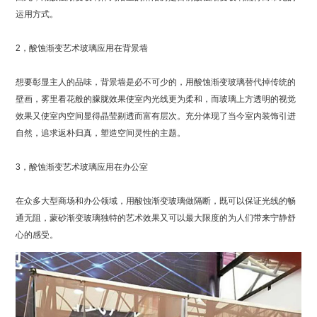
运用方式。
2，酸蚀渐变艺术玻璃应用在背景墙
想要彰显主人的品味，背景墙是必不可少的，用酸蚀渐变玻璃替代掉传统的
壁画，雾里看花般的朦胧效果使室内光线更为柔和，而玻璃上方透明的视觉
效果又使室内空间显得晶莹剔透而富有层次。充分体现了当今室内装饰引进
自然，追求返朴归真，塑造空间灵性的主题。
3，酸蚀渐变艺术玻璃应用在办公室
在众多大型商场和办公领域，用酸蚀渐变玻璃做隔断，既可以保证光线的畅
通无阻，蒙砂渐变玻璃独特的艺术效果又可以最大限度的为人们带来宁静舒
心的感受。