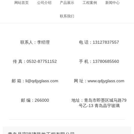
网站首页
公司介绍
产品展示
工程案例
新闻中心
联系我们
联系人：李经理
电 话：13127837557
传 真：0532-87751152
手 机：13780685560
邮 箱：li@qdjyglass.com
网 址：www.qdjyglass.com
邮 编：266000
地址：青岛市即墨区城马路79
号乙-13 青岛晶宇玻璃