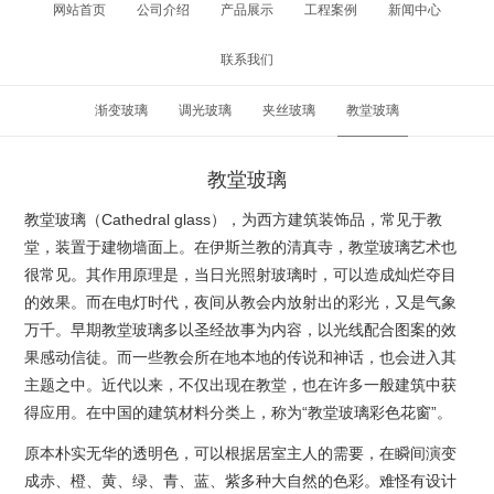
网站首页
公司介绍
产品展示
工程案例
新闻中心
联系我们
渐变玻璃
调光玻璃
夹丝玻璃
教堂玻璃
教堂玻璃
教堂玻璃（Cathedral glass），为西方建筑装饰品，常见于教
堂，装置于建物墙面上。在伊斯兰教的清真寺，教堂玻璃艺术也
很常见。其作用原理是，当日光照射玻璃时，可以造成灿烂夺目
的效果。而在电灯时代，夜间从教会内放射出的彩光，又是气象
万千。早期教堂玻璃多以圣经故事为内容，以光线配合图案的效
果感动信徒。而一些教会所在地本地的传说和神话，也会进入其
主题之中。近代以来，不仅出现在教堂，也在许多一般建筑中获
得应用。在中国的建筑材料分类上，称为“教堂玻璃彩色花窗”。
原本朴实无华的透明色，可以根据居室主人的需要，在瞬间演变
成赤、橙、黄、绿、青、蓝、紫多种大自然的色彩。难怪有设计