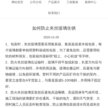
网站首页
公司介绍
产品展示
工程案例
新闻中心
联系我们
如何防止夹丝玻璃生锈
2020-12-29
1、包装时，夹丝玻璃需要采用集装箱、集装架或者木箱包装，每
片玻璃都要单独用塑料袋或纸包装，为了避免划伤，还需要用轻
软的材料填实，包装箱外面标明“朝上、小心轻放”等字样。
2、防火夹丝玻璃在运输时，玻璃不得平放或斜放，长度方向应与
车辆运输方向相同，并有防雨设施。玻璃在搬运时，应避免与硬
物碰撞，以免损坏玻璃。暂时不用的产品应贮存在干燥的室内，
要竖立放置在A字货架上，与垂直面成5-100倾斜，并用绳子固定
好。
3、防火夹丝玻璃安装前应避免高温曝晒、高温雨淋等气候环境，
施工现场的玻璃要贮存在通风、干燥的地方，遇到天气突变、大
雨时施工人员应及时检查现场，防止玻璃包装箱浸水而造成夹丝