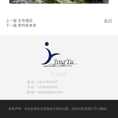
上一篇 文华酒店
返回
下一篇 胶州喜来登
联系信息
电 话：13127837557
手 机：13780685560
邮 箱：li@qdjyglass.com
免责声明：本站如果有涉及版权方面的问题，请及时联系我们予以删除。