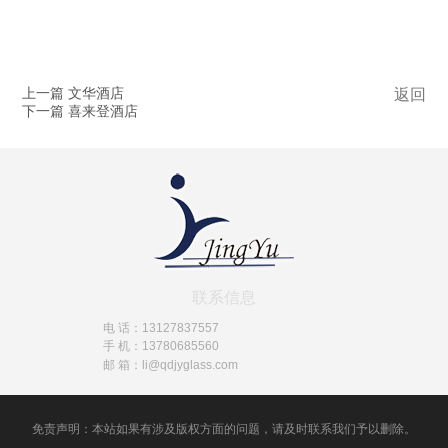
上一篇 文华酒店
返回
下一篇 喜来登酒店
联系信息
电 话：13127837557
手 机：13780685560
邮 箱：li@qdjyglass.com
免责声明：本站如果有涉及版权方面的问题，请及时联系我们予以删除。