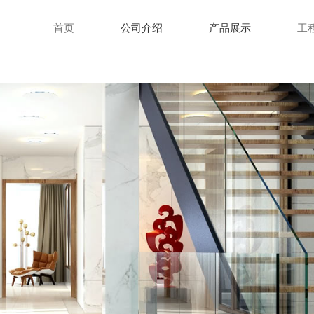
首页
公司介绍
产品展示
工