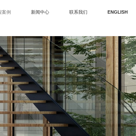
程案例
新闻中心
联系我们
ENGLISH