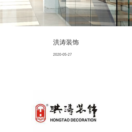
洪涛装饰
2020-05-27