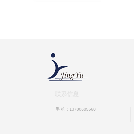
联系信息
手 机：13780685560