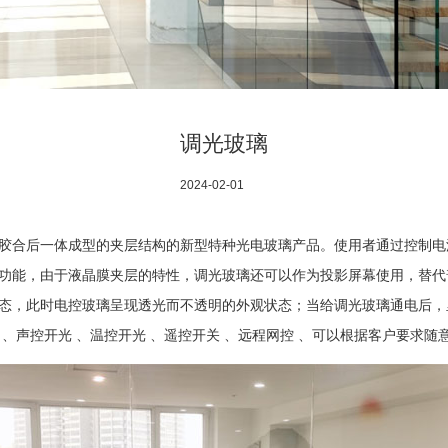
调光玻璃
2024-02-01
合后一体成型的夹层结构的新型特种光电玻璃产品。使用者通过控制电
功能，由于液晶膜夹层的特性，调光玻璃还可以作为投影屏幕使用，替代
态，此时电控玻璃呈现透光而不透明的外观状态；当给调光玻璃通电后，
、声控开光 、温控开光 、遥控开关 、远程网控 、可以根据客户要求随