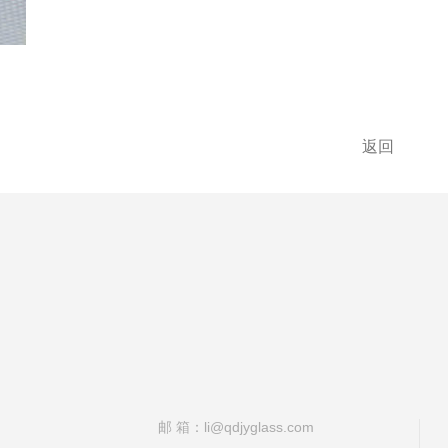
返回
邮 箱：li@qdjyglass.com