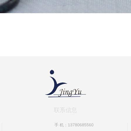
联系信息
手 机：13780685560