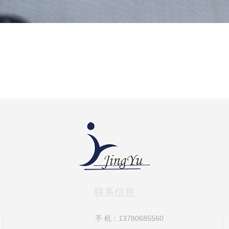
联系信息
手 机：13780685560