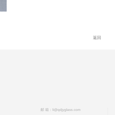
返回
邮 箱：li@qdjyglass.com