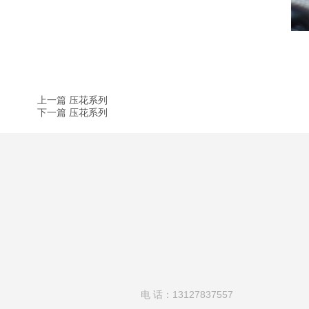
上一篇 压花系列
下一篇 压花系列
电 话：13127837557