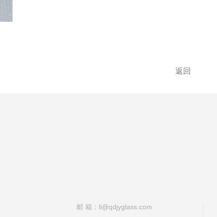
返回
邮 箱：li@qdjyglass.com