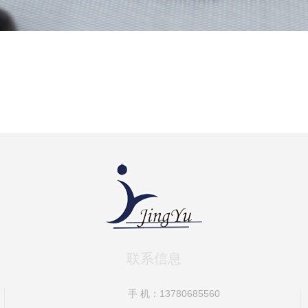
联系信息
手 机：13780685560