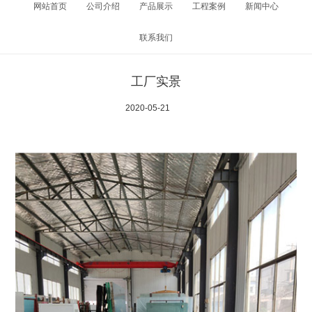
网站首页
公司介绍
产品展示
工程案例
新闻中心
联系我们
工厂实景
2020-05-21