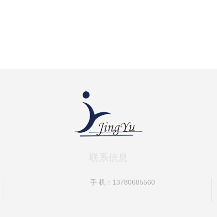
联系信息
手 机：13780685560