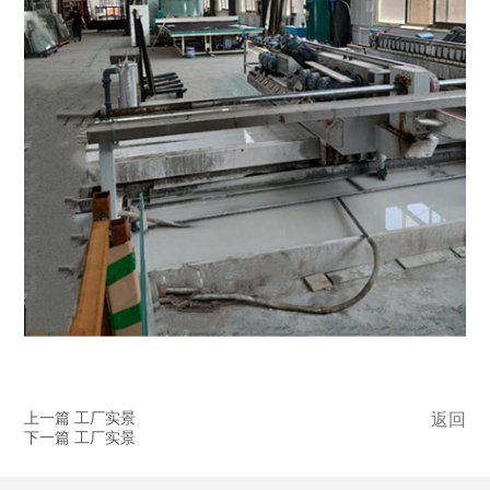
上一篇 工厂实景
返回
下一篇 工厂实景